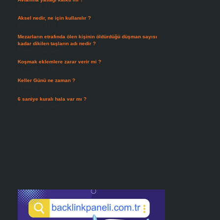
Ağustos 5, 2026
Aksel nedir, ne için kullanılır ?
Ağustos 3, 2026
Mezarların etrafında ölen kişinin öldürdüğü düşman sayısı
kadar dikilen taşların adı nedir ?
Temmuz 29, 2026
Koşmak eklemlere zarar verir mi ?
Temmuz 27, 2026
Keller Günü ne zaman ?
Temmuz 25, 2026
6 saniye kuralı hala var mı ?
Temmuz 24, 2026