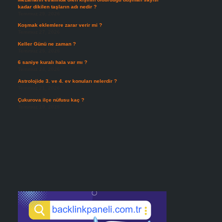
kadar dikilen taşların adı nedir ?
Temmuz 29, 2026
Koşmak eklemlere zarar verir mi ?
Temmuz 27, 2026
Keller Günü ne zaman ?
Temmuz 25, 2026
6 saniye kuralı hala var mı ?
Temmuz 24, 2026
Astrolojide 3. ve 4. ev konuları nelerdir ?
Temmuz 21, 2026
Çukurova ilçe nüfusu kaç ?
Temmuz 19, 2026