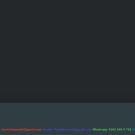
l:
backlinkpaneli@gmail.com
Teams:
forumhizmeti@gmail.com
Whatsapp: 0262 606 0 726
T