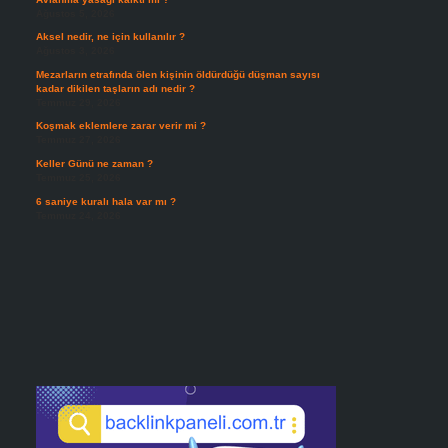
Ağustos 5, 2026
Aksel nedir, ne için kullanılır ?
Ağustos 3, 2026
Mezarların etrafında ölen kişinin öldürdüğü düşman sayısı
kadar dikilen taşların adı nedir ?
Temmuz 29, 2026
Koşmak eklemlere zarar verir mi ?
Temmuz 27, 2026
Keller Günü ne zaman ?
Temmuz 25, 2026
6 saniye kuralı hala var mı ?
Temmuz 24, 2026