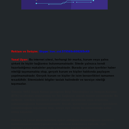
Reklam ve İletişim:
Skype: live:.cid.575569c608265c69
Yasal Uyarı:
Bu internet sitesi, herhangi bir marka, kurum veya şahıs
şirketi ile hiçbir bağlantısı bulunmamaktadır. Sitede yalnızca kendi
hazırladığımız makaleler paylaşılmaktadır. Burada yer alan içerikler haber
niteliği taşımamakta olup, gerçek kurum ve kişiler hakkında paylaşım
yapılmamaktadır. Gerçek kurum ve kişiler ile isim benzerlikleri tamamen
tesadüfidir. Sitemizdeki bilgiler taslak halindedir ve tavsiye niteliği
taşımazlar.
Sitemiz, 5651 Sayılı Kanun gereğince Bilgi Teknolojileri ve İletişim Kurumu
(BTK) tarafından onaylanmış bir Yer Sağlayıcı olarak hizmet vermektedir. Bu
nedenle, sitedeki içerikleri proaktif olarak denetleme veya araştırma
yükümlülüğümüz bulunmamaktadır. Ancak, üyelerimiz yazdıkları içeriklerin
sorumluluğunu taşımakta olup, siteye üye olarak bu sorumluluğu kabul
etmiş sayılırlar.
Hukuka ve yasal düzenlemelere aykırı olduğunu düşündüğünüz içerikleri,
backlinkpanelicomtr@gmail.com
adresine bildirmeniz halinde, ilgili
içerikler yasal süre içerisinde sitemizden kaldırılacaktır.