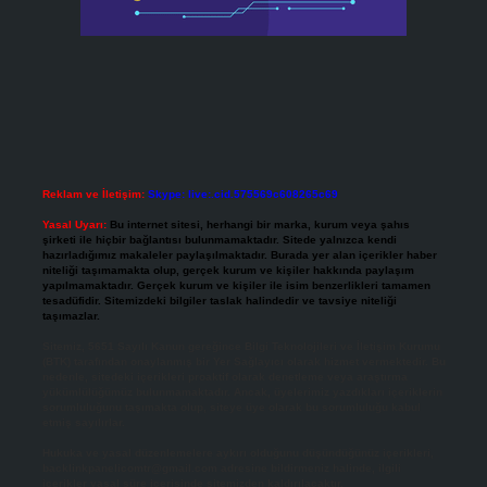
Reklam ve İletişim:
Skype: live:.cid.575569c608265c69
Yasal Uyarı:
Bu internet sitesi, herhangi bir marka, kurum veya şahıs
şirketi ile hiçbir bağlantısı bulunmamaktadır. Sitede yalnızca kendi
hazırladığımız makaleler paylaşılmaktadır. Burada yer alan içerikler haber
niteliği taşımamakta olup, gerçek kurum ve kişiler hakkında paylaşım
yapılmamaktadır. Gerçek kurum ve kişiler ile isim benzerlikleri tamamen
tesadüfidir. Sitemizdeki bilgiler taslak halindedir ve tavsiye niteliği
taşımazlar.
Sitemiz, 5651 Sayılı Kanun gereğince Bilgi Teknolojileri ve İletişim Kurumu
(BTK) tarafından onaylanmış bir Yer Sağlayıcı olarak hizmet vermektedir. Bu
nedenle, sitedeki içerikleri proaktif olarak denetleme veya araştırma
yükümlülüğümüz bulunmamaktadır. Ancak, üyelerimiz yazdıkları içeriklerin
sorumluluğunu taşımakta olup, siteye üye olarak bu sorumluluğu kabul
etmiş sayılırlar.
Hukuka ve yasal düzenlemelere aykırı olduğunu düşündüğünüz içerikleri,
backlinkpanelicomtr@gmail.com
adresine bildirmeniz halinde, ilgili
içerikler yasal süre içerisinde sitemizden kaldırılacaktır.