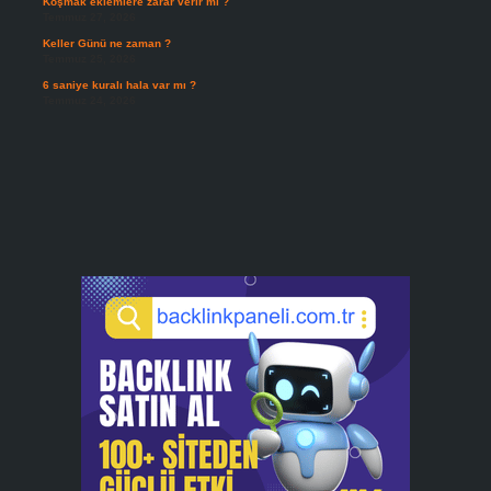
Koşmak eklemlere zarar verir mi ?
Temmuz 27, 2026
Keller Günü ne zaman ?
Temmuz 25, 2026
6 saniye kuralı hala var mı ?
Temmuz 24, 2026