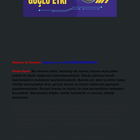
Reklam ve İletişim:
Skype: live:.cid.575569c608265c69
Yasal Uyarı:
Bu internet sitesi, herhangi bir marka, kurum veya şahıs
şirketi ile hiçbir bağlantısı bulunmamaktadır. Sitede yalnızca kendi
hazırladığımız makaleler paylaşılmaktadır. Burada yer alan içerikler haber
niteliği taşımamakta olup, gerçek kurum ve kişiler hakkında paylaşım
yapılmamaktadır. Gerçek kurum ve kişiler ile isim benzerlikleri tamamen
tesadüfidir. Sitemizdeki bilgiler taslak halindedir ve tavsiye niteliği
taşımazlar.
Sitemiz, 5651 Sayılı Kanun gereğince Bilgi Teknolojileri ve İletişim Kurumu
(BTK) tarafından onaylanmış bir Yer Sağlayıcı olarak hizmet vermektedir. Bu
nedenle, sitedeki içerikleri proaktif olarak denetleme veya araştırma
yükümlülüğümüz bulunmamaktadır. Ancak, üyelerimiz yazdıkları içeriklerin
sorumluluğunu taşımakta olup, siteye üye olarak bu sorumluluğu kabul
etmiş sayılırlar.
Hukuka ve yasal düzenlemelere aykırı olduğunu düşündüğünüz içerikleri,