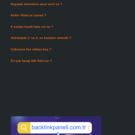
Koşmak eklemlere zarar verir mi ?
Temmuz 27, 2026
Keller Günü ne zaman ?
Temmuz 25, 2026
6 saniye kuralı hala var mı ?
Temmuz 24, 2026
Astrolojide 3. ve 4. ev konuları nelerdir ?
Temmuz 21, 2026
Çukurova ilçe nüfusu kaç ?
Temmuz 19, 2026
En çok hangi ilde Kürt var ?
Temmuz 17, 2026