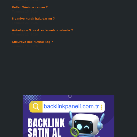
Keller Günü ne zaman ?
Temmuz 25, 2026
6 saniye kuralı hala var mı ?
Temmuz 24, 2026
Astrolojide 3. ve 4. ev konuları nelerdir ?
Temmuz 21, 2026
Çukurova ilçe nüfusu kaç ?
Temmuz 19, 2026