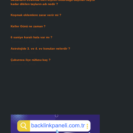
kadar dikilen taşların adı nedir ?
Temmuz 29, 2026
Koşmak eklemlere zarar verir mi ?
Temmuz 27, 2026
Keller Günü ne zaman ?
Temmuz 25, 2026
6 saniye kuralı hala var mı ?
Temmuz 24, 2026
Astrolojide 3. ve 4. ev konuları nelerdir ?
Temmuz 21, 2026
Çukurova ilçe nüfusu kaç ?
Temmuz 19, 2026