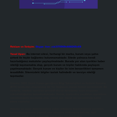
Reklam ve İletişim:
Skype: live:.cid.575569c608265c69
Yasal Uyarı:
Bu internet sitesi, herhangi bir marka, kurum veya şahıs
şirketi ile hiçbir bağlantısı bulunmamaktadır. Sitede yalnızca kendi
hazırladığımız makaleler paylaşılmaktadır. Burada yer alan içerikler haber
niteliği taşımamakta olup, gerçek kurum ve kişiler hakkında paylaşım
yapılmamaktadır. Gerçek kurum ve kişiler ile isim benzerlikleri tamamen
tesadüfidir. Sitemizdeki bilgiler taslak halindedir ve tavsiye niteliği
taşımazlar.
Sitemiz, 5651 Sayılı Kanun gereğince Bilgi Teknolojileri ve İletişim Kurumu
(BTK) tarafından onaylanmış bir Yer Sağlayıcı olarak hizmet vermektedir. Bu
nedenle, sitedeki içerikleri proaktif olarak denetleme veya araştırma
yükümlülüğümüz bulunmamaktadır. Ancak, üyelerimiz yazdıkları içeriklerin
sorumluluğunu taşımakta olup, siteye üye olarak bu sorumluluğu kabul
etmiş sayılırlar.
Hukuka ve yasal düzenlemelere aykırı olduğunu düşündüğünüz içerikleri,
backlinkpanelicomtr@gmail.com
adresine bildirmeniz halinde, ilgili
içerikler yasal süre içerisinde sitemizden kaldırılacaktır.