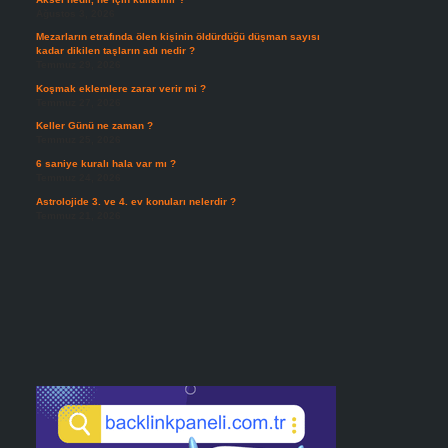
Ağustos 3, 2026
Mezarların etrafında ölen kişinin öldürdüğü düşman sayısı
kadar dikilen taşların adı nedir ?
Temmuz 29, 2026
Koşmak eklemlere zarar verir mi ?
Temmuz 27, 2026
Keller Günü ne zaman ?
Temmuz 25, 2026
6 saniye kuralı hala var mı ?
Temmuz 24, 2026
Astrolojide 3. ve 4. ev konuları nelerdir ?
Temmuz 21, 2026