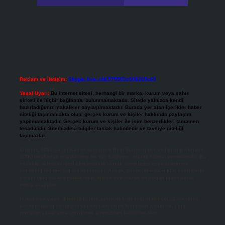
Reklam ve İletişim:
Skype: live:.cid.575569c608265c69
Yasal Uyarı:
Bu internet sitesi, herhangi bir marka, kurum veya şahıs
şirketi ile hiçbir bağlantısı bulunmamaktadır. Sitede yalnızca kendi
hazırladığımız makaleler paylaşılmaktadır. Burada yer alan içerikler haber
niteliği taşımamakta olup, gerçek kurum ve kişiler hakkında paylaşım
yapılmamaktadır. Gerçek kurum ve kişiler ile isim benzerlikleri tamamen
tesadüfidir. Sitemizdeki bilgiler taslak halindedir ve tavsiye niteliği
taşımazlar.
Sitemiz, 5651 Sayılı Kanun gereğince Bilgi Teknolojileri ve İletişim Kurumu
(BTK) tarafından onaylanmış bir Yer Sağlayıcı olarak hizmet vermektedir. Bu
nedenle, sitedeki içerikleri proaktif olarak denetleme veya araştırma
yükümlülüğümüz bulunmamaktadır. Ancak, üyelerimiz yazdıkları içeriklerin
sorumluluğunu taşımakta olup, siteye üye olarak bu sorumluluğu kabul
etmiş sayılırlar.
Hukuka ve yasal düzenlemelere aykırı olduğunu düşündüğünüz içerikleri,
backlinkpanelicomtr@gmail.com
adresine bildirmeniz halinde, ilgili
içerikler yasal süre içerisinde sitemizden kaldırılacaktır.