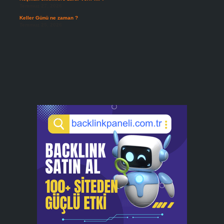
Temmuz 27, 2026
Keller Günü ne zaman ?
Temmuz 25, 2026