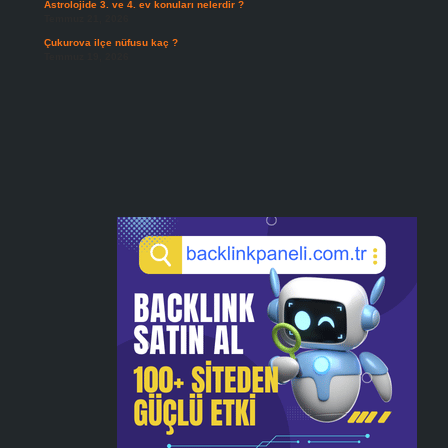
Astrolojide 3. ve 4. ev konuları nelerdir ?
Temmuz 21, 2026
Çukurova ilçe nüfusu kaç ?
Temmuz 19, 2026