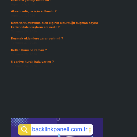
Ağustos 5, 2026
Aksel nedir, ne için kullanılır ?
Ağustos 3, 2026
Mezarların etrafında ölen kişinin öldürdüğü düşman sayısı
kadar dikilen taşların adı nedir ?
Temmuz 29, 2026
Koşmak eklemlere zarar verir mi ?
Temmuz 27, 2026
Keller Günü ne zaman ?
Temmuz 25, 2026
6 saniye kuralı hala var mı ?
Temmuz 24, 2026