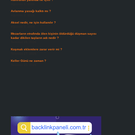
Ağustos 6, 2026
Avlanma yasağı kalktı mı ?
Ağustos 5, 2026
Aksel nedir, ne için kullanılır ?
Ağustos 3, 2026
Mezarların etrafında ölen kişinin öldürdüğü düşman sayısı
kadar dikilen taşların adı nedir ?
Temmuz 29, 2026
Koşmak eklemlere zarar verir mi ?
Temmuz 27, 2026
Keller Günü ne zaman ?
Temmuz 25, 2026