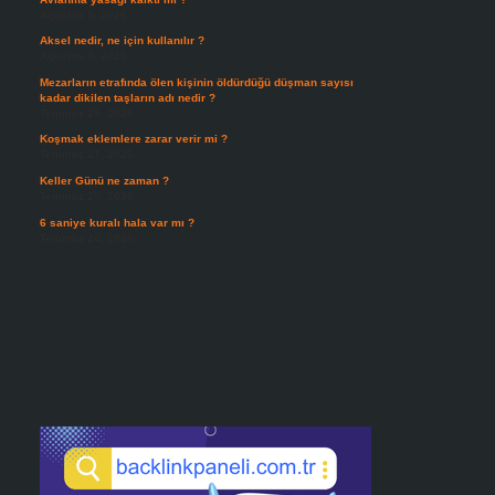
Ağustos 5, 2026
Aksel nedir, ne için kullanılır ?
Ağustos 3, 2026
Mezarların etrafında ölen kişinin öldürdüğü düşman sayısı
kadar dikilen taşların adı nedir ?
Temmuz 29, 2026
Koşmak eklemlere zarar verir mi ?
Temmuz 27, 2026
Keller Günü ne zaman ?
Temmuz 25, 2026
6 saniye kuralı hala var mı ?
Temmuz 24, 2026